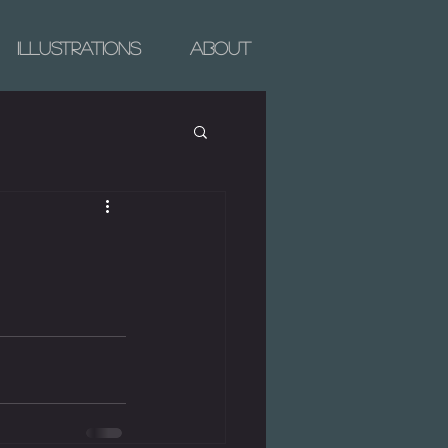
Illustrations
About